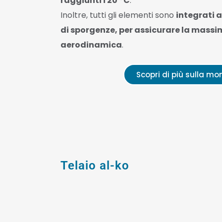
raggiunti i 20 °C
.
Inoltre, tutti gli elementi sono
integrati a
di sporgenze, per assicurare la massi
aerodinamica
.
Scopri di più sulla m
Telaio al-ko