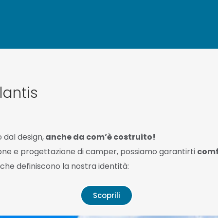
lantis
 dal design,
anche da com’è costruito!
ione e progettazione di camper, possiamo garantirti
comf
che definiscono la nostra identità:
Scoprili