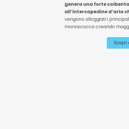
genera una forte coibenta
all’intercapedine d’aria c
vengono alloggiati i principali
monoscocca creando magg
Scopri 