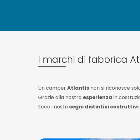
I marchi di fabbrica At
Un camper
Atlantis
non si riconosce solo
Grazie alla nostra
esperienza
in costruz
Ecco i nostri
segni distintivi costruttivi