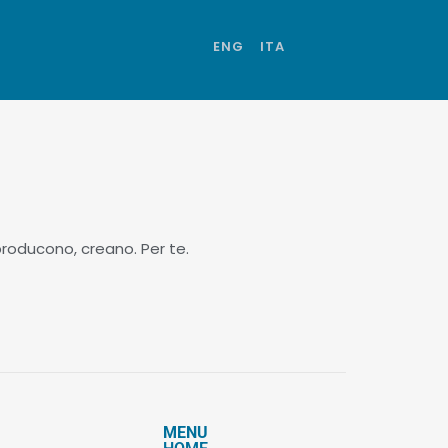
ENG
ITA
 producono, creano. Per te.
MENU