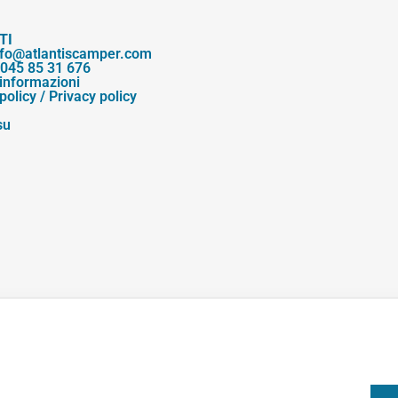
TI
nfo@atlantiscamper.com
045 85 31 676
 informazioni
policy
/
Privacy policy
su